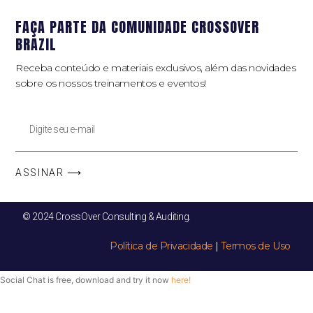
FAÇA PARTE DA COMUNIDADE CROSSOVER
BRAZIL
Receba conteúdo e materiais exclusivos, além das novidades
sobre os nossos treinamentos e eventos!
ASSINAR ⟶
© 2024 CrossOver Consulting & Auditing.
Política de Privacidade
|
Termos de Uso
Social Chat is free, download and try it now
here!