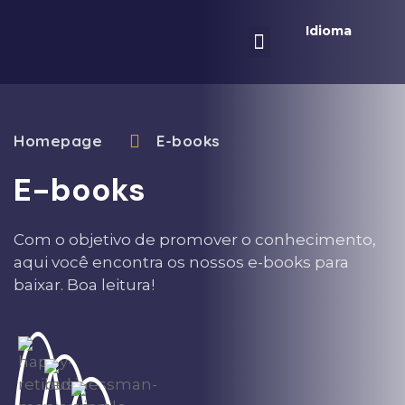
Idioma
Business School
Homepage
E-books
E-books
Com o objetivo de promover o conhecimento,
aqui você encontra os nossos e-books para
baixar. Boa leitura!