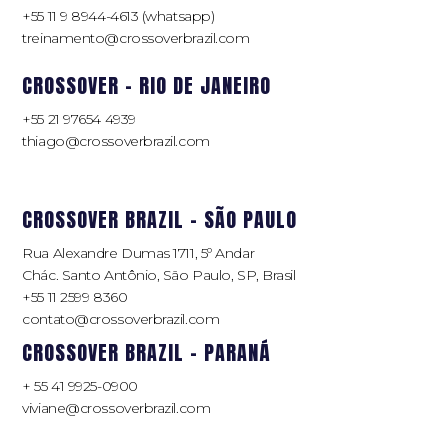
+55 11 9 8944-4613 (whatsapp)
treinamento@crossoverbrazil.com
CROSSOVER - RIO DE JANEIRO
+55 21 97654 4939
thiago@crossoverbrazil.com
CROSSOVER BRAZIL - SÃO PAULO
Rua Alexandre Dumas 1711, 5º Andar
Chác. Santo Antônio, São Paulo, SP, Brasil
+55 11 2599 8360
contato@crossoverbrazil.com
CROSSOVER BRAZIL - PARANÁ
+ 55 41 9925-0900
viviane@crossoverbrazil.com