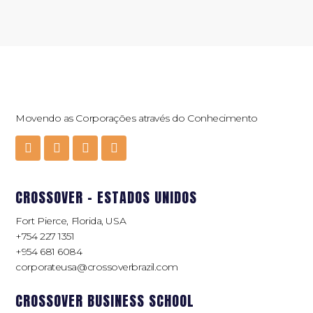
Movendo as Corporações através do Conhecimento
CROSSOVER - ESTADOS UNIDOS
Fort Pierce, Florida, USA
+754 227 1351
+954 681 6084
corporateusa@crossoverbrazil.com
CROSSOVER BUSINESS SCHOOL