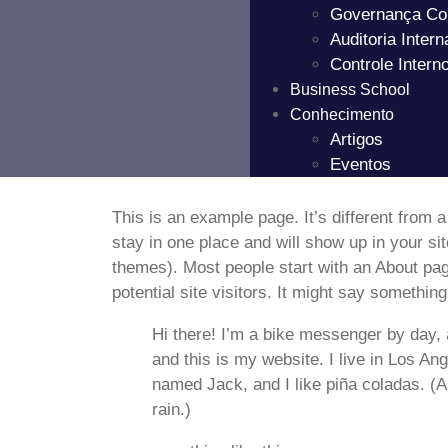
Governança Cor
Auditoria Intern
Controle Intern
Business School
Conhecimento
Artigos
Eventos
This is an example page. It’s different from a
stay in one place and will show up in your si
themes). Most people start with an About pag
potential site visitors. It might say something 
Hi there! I’m a bike messenger by day, a
and this is my website. I live in Los An
named Jack, and I like piña coladas. (An
rain.)