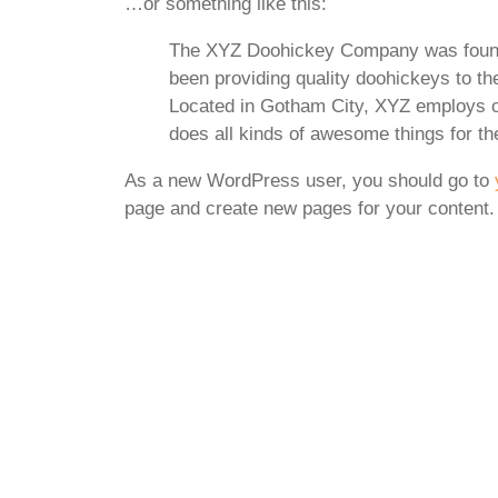
…or something like this:
The XYZ Doohickey Company was found
been providing quality doohickeys to th
Located in Gotham City, XYZ employs o
does all kinds of awesome things for 
As a new WordPress user, you should go to
page and create new pages for your content.