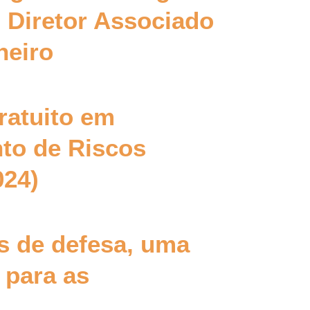
 Diretor Associado
neiro
ratuito em
to de Riscos
024)
as de defesa, uma
 para as