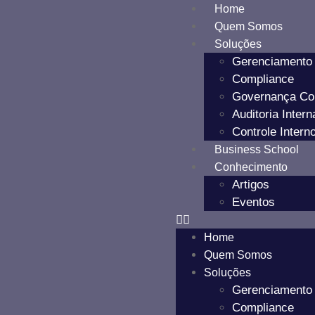
Home
Quem Somos
Soluções
Gerenciamento
Compliance
Governança Cor
Auditoria Intern
Controle Intern
Business School
Conhecimento
Artigos
Eventos
Home
Quem Somos
Soluções
Gerenciamento
Compliance